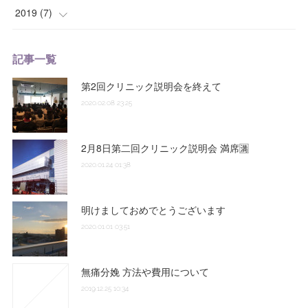
(
1
)
2019
(
7
)
(
2
)
(
3
)
記事一覧
(
2
)
第2回クリニック説明会を終えて
2020.02.08 23:25
(
2
)
2月8日第二回クリニック説明会 満席🈵
2020.01.24 01:38
明けましておめでとうございます
2020.01.01 03:51
無痛分娩 方法や費用について
2019.12.25 10:34