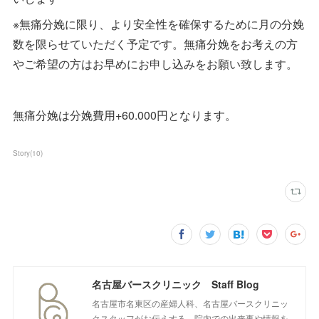
※無痛分娩に限り、より安全性を確保するために月の分娩
数を限らせていただく予定です。無痛分娩をお考えの方
やご希望の方はお早めにお申し込みをお願い致します。
無痛分娩は分娩費用+60.000円となります。
Story
(
10
)
名古屋バースクリニック Staff Blog
名古屋市名東区の産婦人科、名古屋バースクリニッ
クスタッフがお伝えする、院内での出来事や情報を