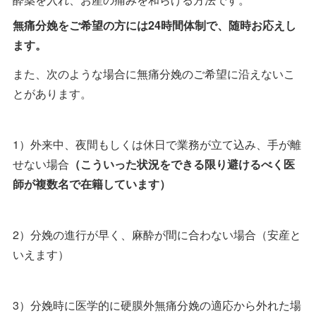
無痛分娩をご希望の方には24時間体制で、随時お応えし
ます。
また、次のような場合に無痛分娩のご希望に沿えないこ
とがあります。
1）外来中、夜間もしくは休日で業務が立て込み、手が離
せない場合
（こういった状況をできる限り避けるべく医
師が複数名で在籍しています）
2）分娩の進行が早く、麻酔が間に合わない場合（安産と
いえます）
3）分娩時に医学的に硬膜外無痛分娩の適応から外れた場