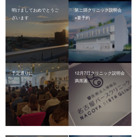
明けましておめでとうご
第ニ回クリニック説明会
ざいます
※要予約
予定通りに
12月7日クリニック説明会
満席🈵