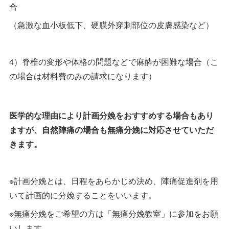
合
（急激な血小板低下、硬膜外穿刺部位の皮膚感染など）
4）脊椎の変形や体格の問題などで麻酔が困難な場合（こ
の場合は材料費のみの請求になります）
医学的な理由により計画分娩をおすすめする場合もあり
ますが、自然陣痛の場合も無痛分娩に対応させていただ
きます。
※計画分娩とは、日程をあらかじめ決め、陣痛促進剤を用
いて計画的に分娩することをいいます。
※無痛分娩をご希望の方は「無痛分娩教室」に参加をお願
いします